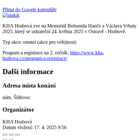
Přidat do Google kalendáře
KHA Hrabová zve na Memoriál Bohumila Hanče a Václava Vrbaty
2025, který se uskuteční 24. května 2025 v Ostravě - Hrabové.
Typ akce: ostatní (akce pro veřejnost)
Program a registrace na 2. ročník:
https://www.kha-
hrabova.cz/program-a-registrace/
Další informace
Adresa místa konání
nám. Šídlovec
Organizátor
KHA Hrabová
Datum vložení:
17. 4. 2025 9:56