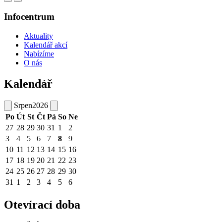
Infocentrum
Aktuality
Kalendář akcí
Nabízíme
O nás
Kalendář
Srpen
2026
Po
Út
St
Čt
Pá
So
Ne
27
28
29
30
31
1
2
3
4
5
6
7
8
9
10
11
12
13
14
15
16
17
18
19
20
21
22
23
24
25
26
27
28
29
30
31
1
2
3
4
5
6
Otevírací doba