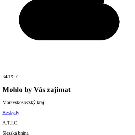
34/19 °C
Mohlo by Vás zajímat
Moravskoslezský kraj
Beskydy
A.T.I.C.
Slezská brána