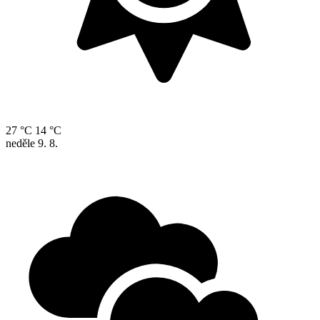
27 °C
14 °C
neděle
9. 8.