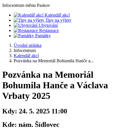
Infocentrum
města Paskov
Kalendář akcí
Tipy na výlety
Ubytování
Restaurace
Památky
Úvodní stránka
Infocentrum
Kalendář akcí
Pozvánka na Memoriál Bohumila Hanče a...
Pozvánka na Memoriál
Bohumila Hanče a Václava
Vrbaty 2025
Kdy:
24. 5. 2025 11:00
Kde:
nám. Šídlovec