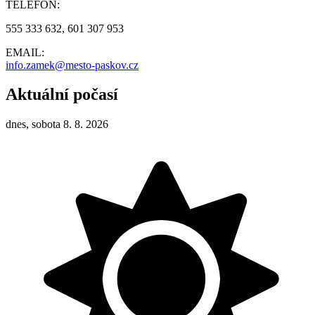
TELEFON:
555 333 632, 601 307 953
EMAIL:
info.zamek@mesto-paskov.cz
Aktuální počasí
dnes, sobota 8. 8. 2026