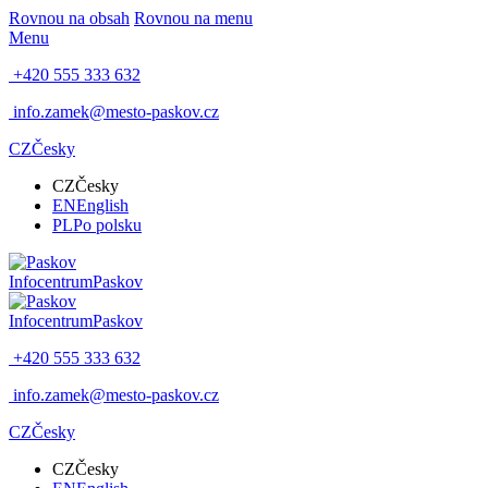
Rovnou na obsah
Rovnou na menu
Menu
+420 555 333 632
info.zamek@mesto-paskov.cz
CZ
Česky
CZ
Česky
EN
English
PL
Po polsku
Infocentrum
Paskov
Infocentrum
Paskov
+420 555 333 632
info.zamek@mesto-paskov.cz
CZ
Česky
CZ
Česky