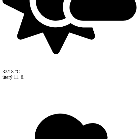
32/18 °C
úterý
11. 8.