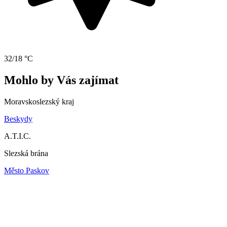
32/18 °C
Mohlo by Vás zajímat
Moravskoslezský kraj
Beskydy
A.T.I.C.
Slezská brána
Město Paskov