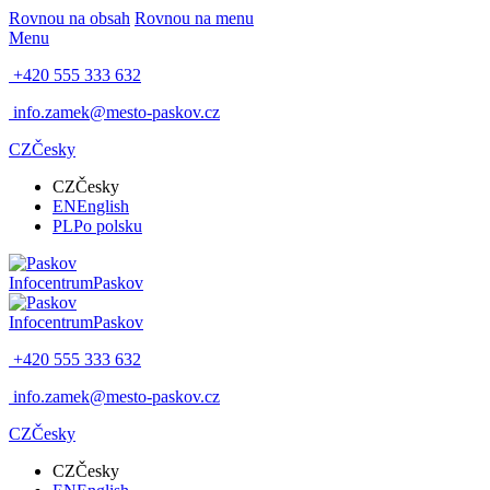
Rovnou na obsah
Rovnou na menu
Menu
+420 555 333 632
info.zamek@mesto-paskov.cz
CZ
Česky
CZ
Česky
EN
English
PL
Po polsku
Infocentrum
Paskov
Infocentrum
Paskov
+420 555 333 632
info.zamek@mesto-paskov.cz
CZ
Česky
CZ
Česky