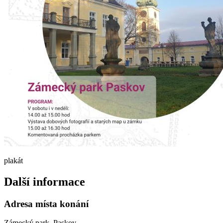
plakát
Další informace
Adresa místa konání
Zámecký park, Paskov