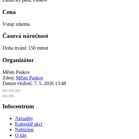
Cena
Vstup zdarma
Časová náročnost
Doba trvání: 150 minut
Organizátor
Město Paskov
Zdroj:
Město Paskov
Datum vložení:
7. 5. 2026 13:48
Infocentrum
Aktuality
Kalendář akcí
Nabízíme
O nás