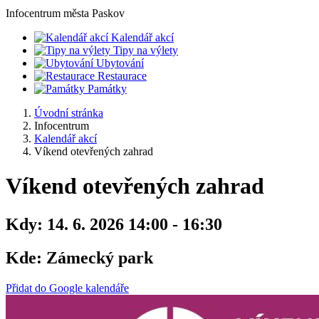
Infocentrum
města Paskov
Kalendář akcí
Tipy na výlety
Ubytování
Restaurace
Památky
Úvodní stránka
Infocentrum
Kalendář akcí
Víkend otevřených zahrad
Víkend otevřených zahrad
Kdy:
14. 6. 2026 14:00 - 16:30
Kde:
Zámecký park
Přidat do Google kalendáře