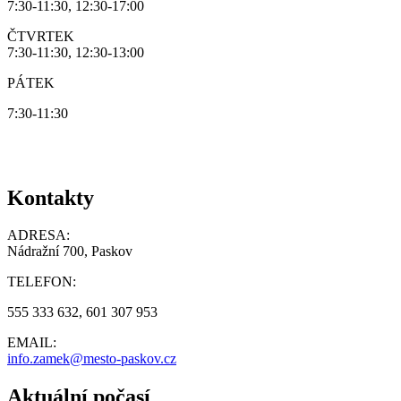
7:30-11:30, 12:30-17:00
ČTVRTEK
7:30-11:30, 12:30-13:00
PÁTEK
7:30-11:30
Kontakty
ADRESA:
Nádražní 700, Paskov
TELEFON:
555 333 632, 601 307 953
EMAIL:
info.zamek@mesto-paskov.cz
Aktuální počasí