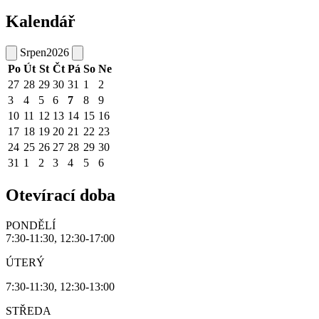
Kalendář
Srpen
2026
Po
Út
St
Čt
Pá
So
Ne
27
28
29
30
31
1
2
3
4
5
6
7
8
9
10
11
12
13
14
15
16
17
18
19
20
21
22
23
24
25
26
27
28
29
30
31
1
2
3
4
5
6
Otevírací doba
PONDĚLÍ
7:30-11:30, 12:30-17:00
ÚTERÝ
7:30-11:30, 12:30-13:00
STŘEDA