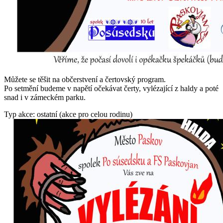
Můžete se těšit na občerstvení a čertovský program.
Po setmění budeme v napětí očekávat čerty, vylézající z haldy a poté
snad i v zámeckém parku.
Typ akce: ostatní (akce pro celou rodinu)