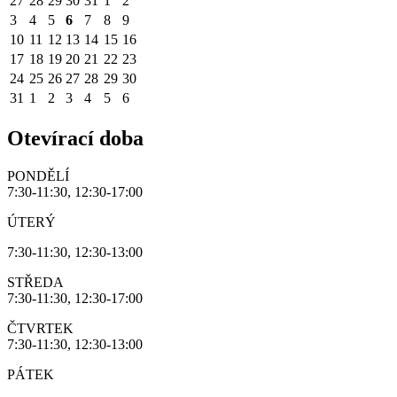
27
28
29
30
31
1
2
3
4
5
6
7
8
9
10
11
12
13
14
15
16
17
18
19
20
21
22
23
24
25
26
27
28
29
30
31
1
2
3
4
5
6
Otevírací doba
PONDĚLÍ
7:30-11:30, 12:30-17:00
ÚTERÝ
7:30-11:30, 12:30-13:00
STŘEDA
7:30-11:30, 12:30-17:00
ČTVRTEK
7:30-11:30, 12:30-13:00
PÁTEK