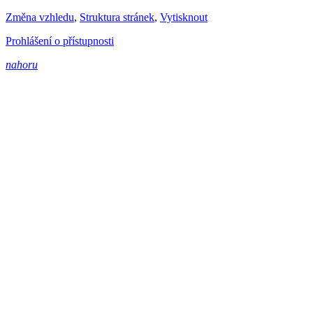
Změna vzhledu
,
Struktura stránek
,
Vytisknout
Prohlášení o přístupnosti
nahoru