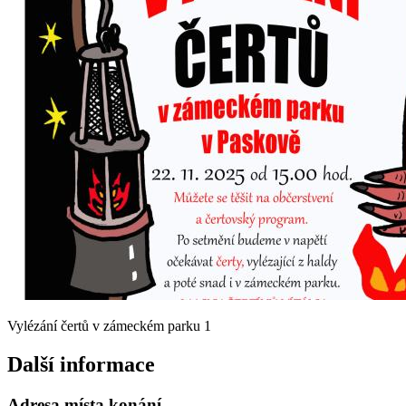
Vylézání čertů v zámeckém parku 1
Další informace
Adresa místa konání