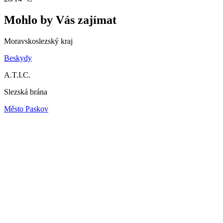
Mohlo by Vás zajímat
Moravskoslezský kraj
Beskydy
A.T.I.C.
Slezská brána
Město Paskov