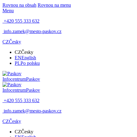
Rovnou na obsah
Rovnou na menu
Menu
+420 555 333 632
info.zamek@mesto-paskov.cz
CZ
Česky
CZ
Česky
EN
English
PL
Po polsku
Infocentrum
Paskov
Infocentrum
Paskov
+420 555 333 632
info.zamek@mesto-paskov.cz
CZ
Česky
CZ
Česky