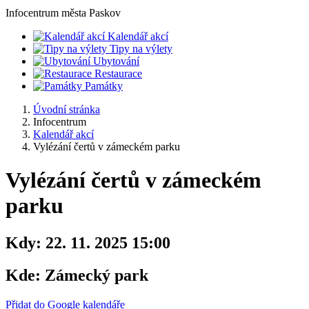
Infocentrum
města Paskov
Kalendář akcí
Tipy na výlety
Ubytování
Restaurace
Památky
Úvodní stránka
Infocentrum
Kalendář akcí
Vylézání čertů v zámeckém parku
Vylézání čertů v zámeckém
parku
Kdy:
22. 11. 2025 15:00
Kde:
Zámecký park
Přidat do Google kalendáře