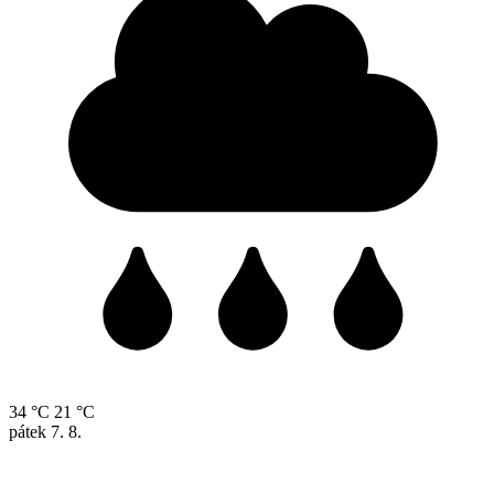
34 °C
21 °C
pátek
7. 8.