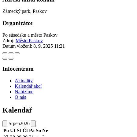
Zámecký park, Paskov
Organizátor
Po súsedsku a město Paskov
Zdroj:
Město Paskov
Datum vložení:
8. 9. 2025 11:21
Infocentrum
Aktuality
Kalendář akcí
Nabízíme
O nás
Kalendář
Srpen
2026
Po
Út
St
Čt
Pá
So
Ne