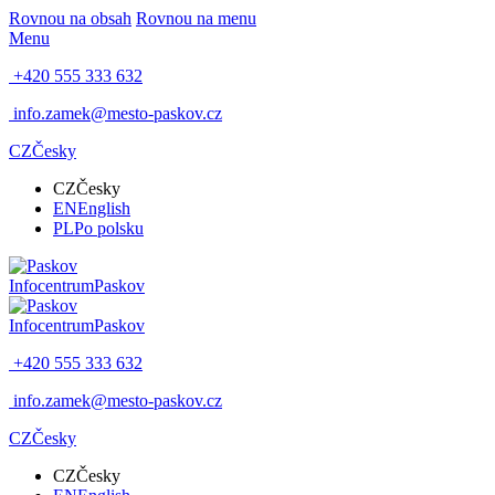
Rovnou na obsah
Rovnou na menu
Menu
+420 555 333 632
info.zamek@mesto-paskov.cz
CZ
Česky
CZ
Česky
EN
English
PL
Po polsku
Infocentrum
Paskov
Infocentrum
Paskov
+420 555 333 632
info.zamek@mesto-paskov.cz
CZ
Česky
CZ
Česky