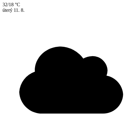
32/18 °C
úterý
11. 8.