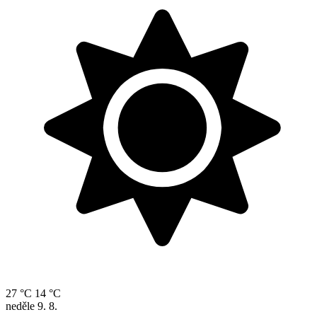
27 °C
14 °C
neděle
9. 8.