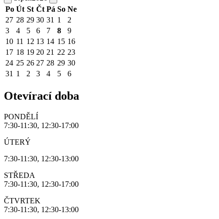
Po
Út
St
Čt
Pá
So
Ne
27
28
29
30
31
1
2
3
4
5
6
7
8
9
10
11
12
13
14
15
16
17
18
19
20
21
22
23
24
25
26
27
28
29
30
31
1
2
3
4
5
6
Otevírací doba
PONDĚLÍ
7:30-11:30, 12:30-17:00
ÚTERÝ
7:30-11:30, 12:30-13:00
STŘEDA
7:30-11:30, 12:30-17:00
ČTVRTEK
7:30-11:30, 12:30-13:00