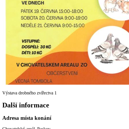
Výstava drobného zvířectva 1
Další informace
Adresa místa konání
Chovatelský areál, Paskov