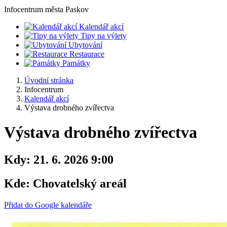
Infocentrum
města Paskov
Kalendář akcí
Tipy na výlety
Ubytování
Restaurace
Památky
Úvodní stránka
Infocentrum
Kalendář akcí
Výstava drobného zvířectva
Výstava drobného zvířectva
Kdy:
21. 6. 2026 9:00
Kde:
Chovatelský areál
Přidat do Google kalendáře