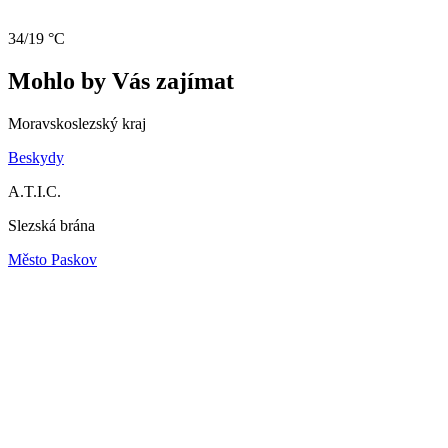
34/19 °C
Mohlo by Vás zajímat
Moravskoslezský kraj
Beskydy
A.T.I.C.
Slezská brána
Město Paskov