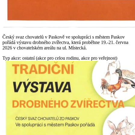
Český svaz chovatelů v Paskově ve spolupráci s městem Paskov
pořádá výstavu drobného zvířectva, která proběhne 19.-21. června
2026 v chovatelském areálu na ul. Místecká.
Typ akce: ostatní (akce pro celou rodinu, akce pro veřejnost)