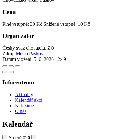
Cena
Plné vstupné: 30 Kč
Snížené vstupné: 10 Kč
Organizátor
Český svaz chovatelů, ZO
Zdroj:
Město Paskov
Datum vložení:
5. 6. 2026 12:49
Infocentrum
Aktuality
Kalendář akcí
Nabízíme
O nás
Kalendář
Srpen
2026