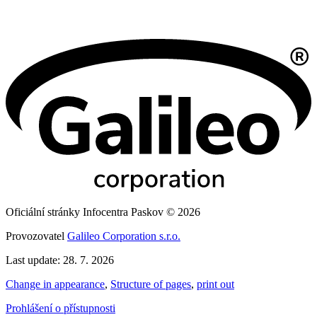
Oficiální stránky Infocentra Paskov © 2026
Provozovatel
Galileo Corporation s.r.o.
Last update: 28. 7. 2026
Change in appearance
,
Structure of pages
,
print out
Prohlášení o přístupnosti