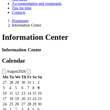
Accommodation and restaurants
Tips for trips
Contacts
Homepage
Information Center
Information Center
Information Center
Calendar
August
2026
Mo
Tu
We
Th
Fr
Sa
Su
27
28
29
30
31
1
2
3
4
5
6
7
8
9
10
11
12
13
14
15
16
17
18
19
20
21
22
23
24
25
26
27
28
29
30
31
1
2
3
4
5
6