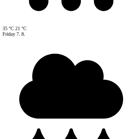
35 °C
21 °C
Friday
7. 8.