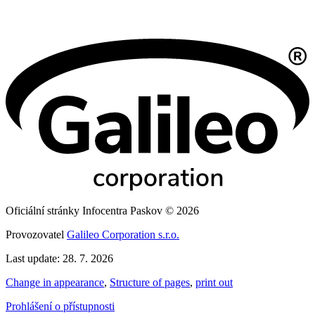
Oficiální stránky Infocentra Paskov © 2026
Provozovatel
Galileo Corporation s.r.o.
Last update: 28. 7. 2026
Change in appearance
,
Structure of pages
,
print out
Prohlášení o přístupnosti