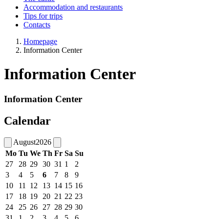
Accommodation and restaurants
Tips for trips
Contacts
Homepage
Information Center
Information Center
Information Center
Calendar
August
2026
Mo
Tu
We
Th
Fr
Sa
Su
27
28
29
30
31
1
2
3
4
5
6
7
8
9
10
11
12
13
14
15
16
17
18
19
20
21
22
23
24
25
26
27
28
29
30
31
1
2
3
4
5
6