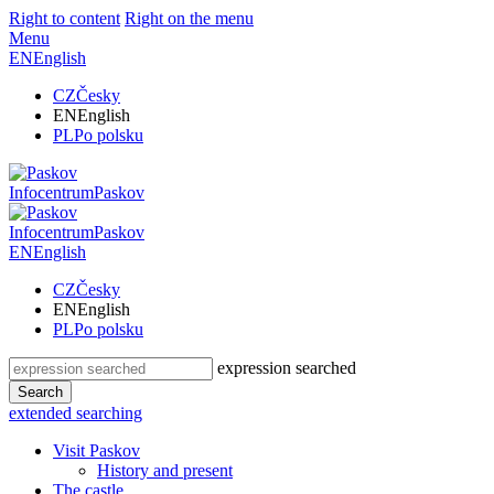
Right to content
Right on the menu
Menu
EN
English
CZ
Česky
EN
English
PL
Po polsku
Infocentrum
Paskov
Infocentrum
Paskov
EN
English
CZ
Česky
EN
English
PL
Po polsku
expression searched
Search
extended searching
Visit Paskov
History and present
The castle