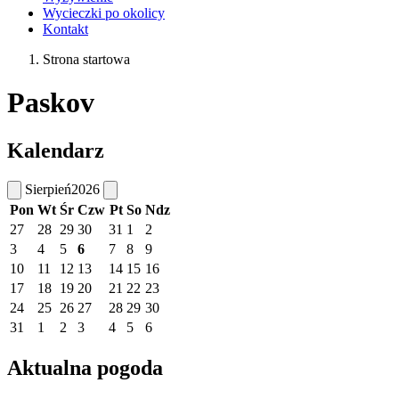
Wycieczki po okolicy
Kontakt
Strona startowa
Paskov
Kalendarz
Sierpień
2026
Pon
Wt
Śr
Czw
Pt
So
Ndz
27
28
29
30
31
1
2
3
4
5
6
7
8
9
10
11
12
13
14
15
16
17
18
19
20
21
22
23
24
25
26
27
28
29
30
31
1
2
3
4
5
6
Aktualna pogoda