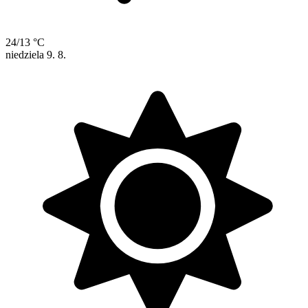
24/13 °C
niedziela
9. 8.