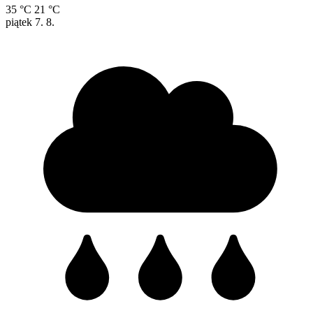
35 °C
21 °C
piątek
7. 8.