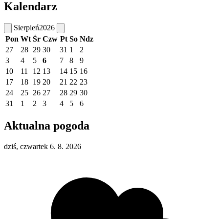
Kalendarz
Sierpień
2026
Pon
Wt
Śr
Czw
Pt
So
Ndz
27
28
29
30
31
1
2
3
4
5
6
7
8
9
10
11
12
13
14
15
16
17
18
19
20
21
22
23
24
25
26
27
28
29
30
31
1
2
3
4
5
6
Aktualna pogoda
dziś, czwartek 6. 8. 2026