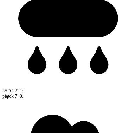
35 °C
21 °C
piątek
7. 8.