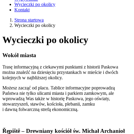
Wycieczki po okolicy
Kontakt
Strona startowa
Wycieczki po okolicy
Wycieczki po okolicy
Wokół miasta
Trasę informacyjną z ciekawymi punktami z historii Paskowa
można znaleźć na dziesięciu przystankach w mieście i dwóch
kolejnych w najbliższej okolicy.
Możesz zacząć od placu. Tablice informacyjne poprowadzą
Państwa nie tylko ulicami miasta i parkiem zamkowym, ale
wprowadzą Was także w historię Paskowa, jego oświaty,
stowarzyszeń, stawów, kościoła, plebanii, zamku
i dawną folwarczną strefą ekonomiczną.
Řępiště – Drewniany kościół św. Michał Archanioł