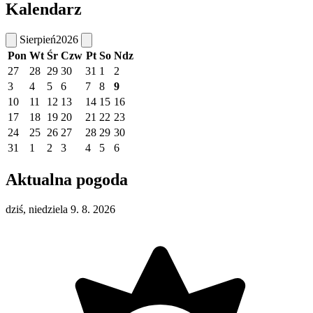
Kalendarz
Sierpień
2026
Pon
Wt
Śr
Czw
Pt
So
Ndz
27
28
29
30
31
1
2
3
4
5
6
7
8
9
10
11
12
13
14
15
16
17
18
19
20
21
22
23
24
25
26
27
28
29
30
31
1
2
3
4
5
6
Aktualna pogoda
dziś, niedziela 9. 8. 2026