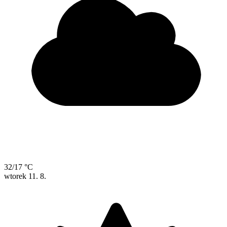
32/17 °C
wtorek
11. 8.