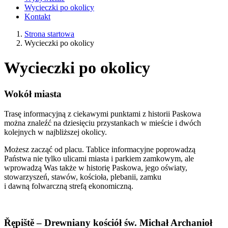
Wycieczki po okolicy
Kontakt
Strona startowa
Wycieczki po okolicy
Wycieczki po okolicy
Wokół miasta
Trasę informacyjną z ciekawymi punktami z historii Paskowa
można znaleźć na dziesięciu przystankach w mieście i dwóch
kolejnych w najbliższej okolicy.
Możesz zacząć od placu. Tablice informacyjne poprowadzą
Państwa nie tylko ulicami miasta i parkiem zamkowym, ale
wprowadzą Was także w historię Paskowa, jego oświaty,
stowarzyszeń, stawów, kościoła, plebanii, zamku
i dawną folwarczną strefą ekonomiczną.
Řępiště – Drewniany kościół św. Michał Archanioł