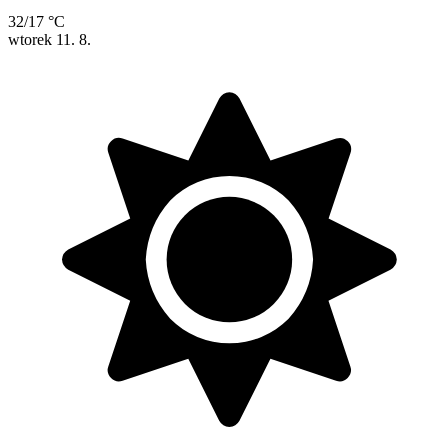
32/17 °C
wtorek
11. 8.