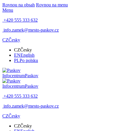
Rovnou na obsah
Rovnou na menu
Menu
+420 555 333 632
info.zamek@mesto-paskov.cz
CZ
Česky
CZ
Česky
EN
English
PL
Po polsku
Infocentrum
Paskov
Infocentrum
Paskov
+420 555 333 632
info.zamek@mesto-paskov.cz
CZ
Česky
CZ
Česky