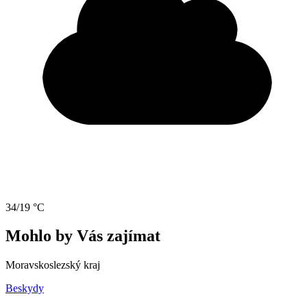
34/19 °C
Mohlo by Vás zajímat
Moravskoslezský kraj
Beskydy