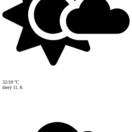
32/18 °C
úterý
11. 8.