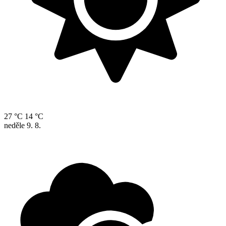
27 °C
14 °C
neděle
9. 8.