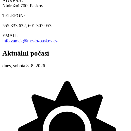
ADRESA:
Nádražní 700, Paskov
TELEFON:
555 333 632, 601 307 953
EMAIL:
info.zamek@mesto-paskov.cz
Aktuální počasí
dnes, sobota 8. 8. 2026