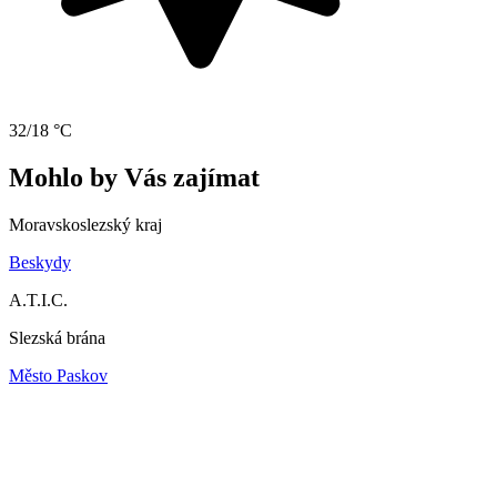
32/18 °C
Mohlo by Vás zajímat
Moravskoslezský kraj
Beskydy
A.T.I.C.
Slezská brána
Město Paskov