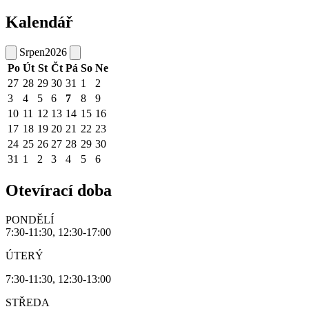
Kalendář
Srpen
2026
Po
Út
St
Čt
Pá
So
Ne
27
28
29
30
31
1
2
3
4
5
6
7
8
9
10
11
12
13
14
15
16
17
18
19
20
21
22
23
24
25
26
27
28
29
30
31
1
2
3
4
5
6
Otevírací doba
PONDĚLÍ
7:30-11:30, 12:30-17:00
ÚTERÝ
7:30-11:30, 12:30-13:00
STŘEDA