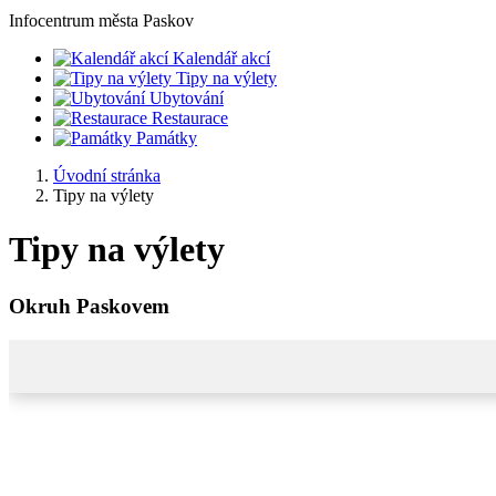
Infocentrum
města Paskov
Kalendář akcí
Tipy na výlety
Ubytování
Restaurace
Památky
Úvodní stránka
Tipy na výlety
Tipy na výlety
Okruh Paskovem