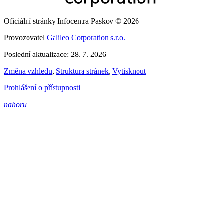
Oficiální stránky Infocentra Paskov © 2026
Provozovatel
Galileo Corporation s.r.o.
Poslední aktualizace: 28. 7. 2026
Změna vzhledu
,
Struktura stránek
,
Vytisknout
Prohlášení o přístupnosti
nahoru