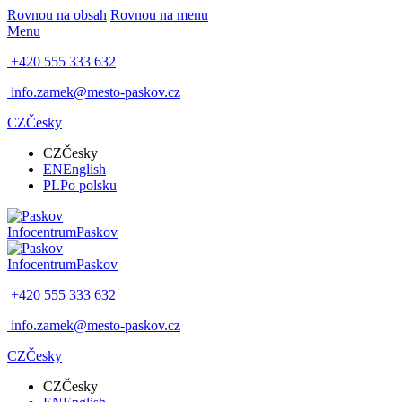
Rovnou na obsah
Rovnou na menu
Menu
+420 555 333 632
info.zamek@mesto-paskov.cz
CZ
Česky
CZ
Česky
EN
English
PL
Po polsku
Infocentrum
Paskov
Infocentrum
Paskov
+420 555 333 632
info.zamek@mesto-paskov.cz
CZ
Česky
CZ
Česky