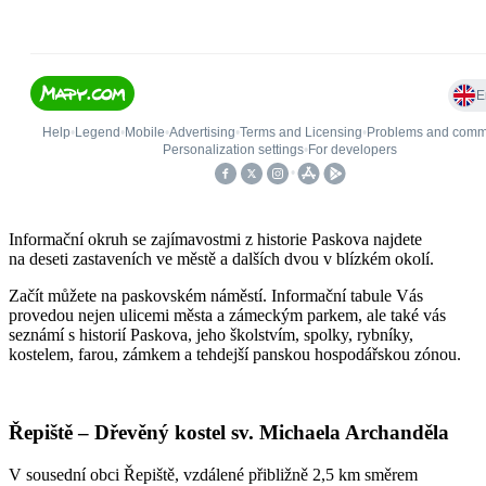
Informační okruh se zajímavostmi z historie Paskova najdete
na deseti zastaveních ve městě a dalších dvou v blízkém okolí.
Začít můžete na paskovském náměstí. Informační tabule Vás
provedou nejen ulicemi města a zámeckým parkem, ale také vás
seznámí s historií Paskova, jeho školstvím, spolky, rybníky,
kostelem, farou, zámkem a tehdejší panskou hospodářskou zónou.
Řepiště – Dřevěný kostel sv. Michaela Archanděla
V sousední obci Řepiště, vzdálené přibližně 2,5 km směrem