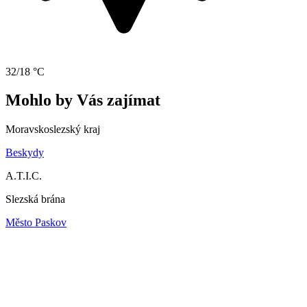
32/18 °C
Mohlo by Vás zajímat
Moravskoslezský kraj
Beskydy
A.T.I.C.
Slezská brána
Město Paskov