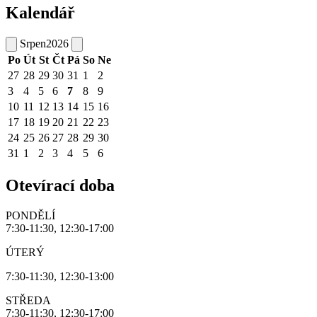
Kalendář
Srpen
2026
Po
Út
St
Čt
Pá
So
Ne
27
28
29
30
31
1
2
3
4
5
6
7
8
9
10
11
12
13
14
15
16
17
18
19
20
21
22
23
24
25
26
27
28
29
30
31
1
2
3
4
5
6
Otevírací doba
PONDĚLÍ
7:30-11:30, 12:30-17:00
ÚTERÝ
7:30-11:30, 12:30-13:00
STŘEDA
7:30-11:30, 12:30-17:00