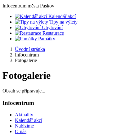
Infocentrum
města Paskov
Kalendář akcí
Tipy na výlety
Ubytování
Restaurace
Památky
Úvodní stránka
Infocentrum
Fotogalerie
Fotogalerie
Obsah se připravuje...
Infocentrum
Aktuality
Kalendář akcí
Nabízíme
O nás