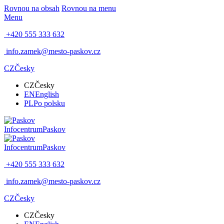
Rovnou na obsah
Rovnou na menu
Menu
+420 555 333 632
info.zamek@mesto-paskov.cz
CZ
Česky
CZ
Česky
EN
English
PL
Po polsku
Infocentrum
Paskov
Infocentrum
Paskov
+420 555 333 632
info.zamek@mesto-paskov.cz
CZ
Česky
CZ
Česky