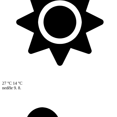
27 °C
14 °C
neděle
9. 8.