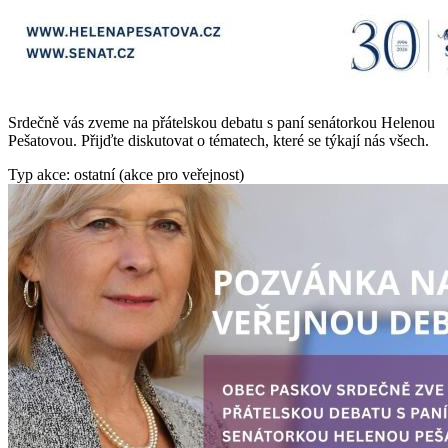
Srdečně vás zveme na přátelskou debatu s paní senátorkou Helenou
Pešatovou. Přijďte diskutovat o tématech, které se týkají nás všech.
Typ akce: ostatní (akce pro veřejnost)