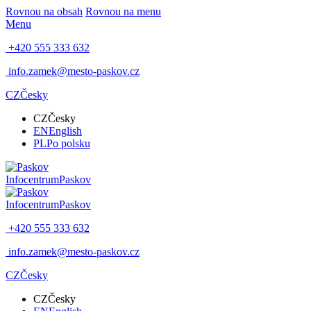
Rovnou na obsah
Rovnou na menu
Menu
+420 555 333 632
info.zamek@mesto-paskov.cz
CZ
Česky
CZ
Česky
EN
English
PL
Po polsku
Infocentrum
Paskov
Infocentrum
Paskov
+420 555 333 632
info.zamek@mesto-paskov.cz
CZ
Česky
CZ
Česky