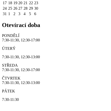
17
18
19
20
21
22
23
24
25
26
27
28
29
30
31
1
2
3
4
5
6
Otevírací doba
PONDĚLÍ
7:30-11:30, 12:30-17:00
ÚTERÝ
7:30-11:30, 12:30-13:00
STŘEDA
7:30-11:30, 12:30-17:00
ČTVRTEK
7:30-11:30, 12:30-13:00
PÁTEK
7:30-11:30