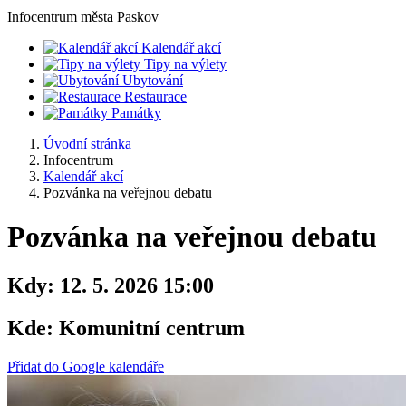
Infocentrum
města Paskov
Kalendář akcí
Tipy na výlety
Ubytování
Restaurace
Památky
Úvodní stránka
Infocentrum
Kalendář akcí
Pozvánka na veřejnou debatu
Pozvánka na veřejnou debatu
Kdy:
12. 5. 2026 15:00
Kde:
Komunitní centrum
Přidat do Google kalendáře