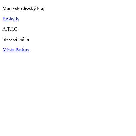
Moravskoslezský kraj
Beskydy
A.T.I.C.
Slezská brána
Město Paskov