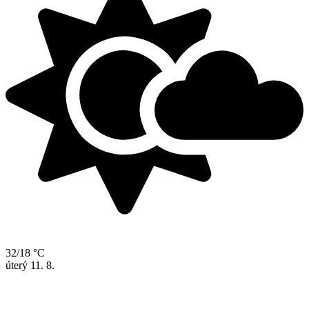
32/18 °C
úterý
11. 8.