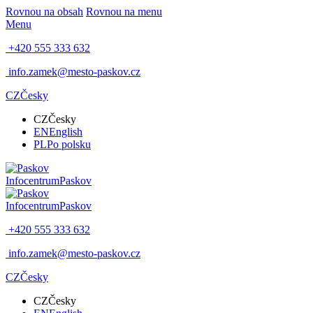
Rovnou na obsah
Rovnou na menu
Menu
+420 555 333 632
info.zamek@mesto-paskov.cz
CZ
Česky
CZ
Česky
EN
English
PL
Po polsku
Infocentrum
Paskov
Infocentrum
Paskov
+420 555 333 632
info.zamek@mesto-paskov.cz
CZ
Česky
CZ
Česky