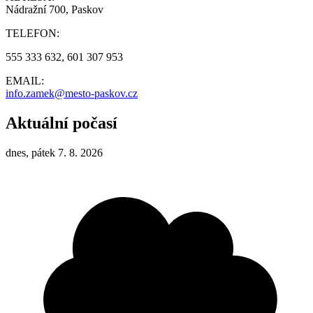
Nádražní 700, Paskov
TELEFON:
555 333 632, 601 307 953
EMAIL:
info.zamek@mesto-paskov.cz
Aktuální počasí
dnes, pátek 7. 8. 2026