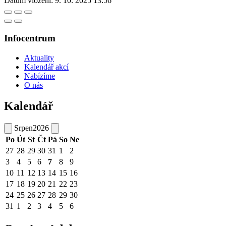
Datum vložení:
9. 10. 2025 13:56
Infocentrum
Aktuality
Kalendář akcí
Nabízíme
O nás
Kalendář
Srpen
2026
Po
Út
St
Čt
Pá
So
Ne
27
28
29
30
31
1
2
3
4
5
6
7
8
9
10
11
12
13
14
15
16
17
18
19
20
21
22
23
24
25
26
27
28
29
30
31
1
2
3
4
5
6