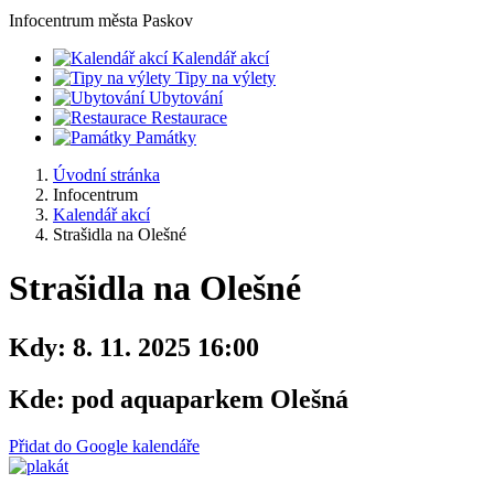
Infocentrum
města Paskov
Kalendář akcí
Tipy na výlety
Ubytování
Restaurace
Památky
Úvodní stránka
Infocentrum
Kalendář akcí
Strašidla na Olešné
Strašidla na Olešné
Kdy:
8. 11. 2025 16:00
Kde:
pod aquaparkem Olešná
Přidat do Google kalendáře