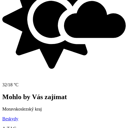
32/18 °C
Mohlo by Vás zajímat
Moravskoslezský kraj
Beskydy