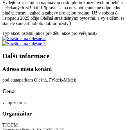
Vydejte se s námi na napínavou cestu plnou kouzelných příběhů a
nečekaných zážitků! Připravte se na nezapomenutelné odpoledne
plné tajemství, záhad a zábavy pro celou rodinu. Už v sobotu 8.
listopadu 2025 ožije Olešná strašidelnými bytostmi, a vy s dětmi se
stanete součástí tohoto dobrodružství!
Typ akce: ostatní (akce pro děti, akce pro veřejnost)
Další informace
Adresa místa konání
pod aquaparkem Olešná, Frýdek-Místek
Cena
vstup zdarma
Organizátor
TIC FM